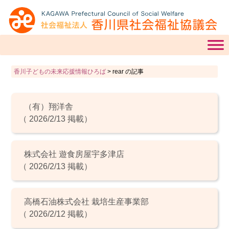
香川子どもの未来応援情報ひろば
>
rear の記事
（有）翔洋舎
（ 2026/2/13 掲載）
株式会社 遊食房屋宇多津店
（ 2026/2/13 掲載）
⾼橋⽯油株式会社 栽培⽣産事業部
（ 2026/2/12 掲載）