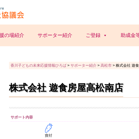
援の場紹介
サポーター紹介
ご登録
助成金
香川子どもの未来応援情報ひろば
>
サポーター紹介
>
高松市
>
株式会社 遊
株式会社 遊食房屋高松南店
サポート内容