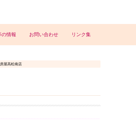
等の情報
お問い合わせ
リンク集
食房屋高松南店