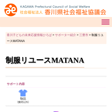
香川子どもの未来応援情報ひろば
>
サポーター紹介
>
三豊市
>
制服リユ
ースMATANA
制服リユースMATANA
サポート内容