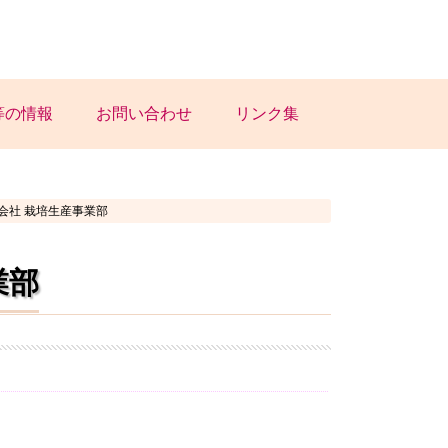
等の情報
お問い合わせ
リンク集
会社 栽培⽣産事業部
業部