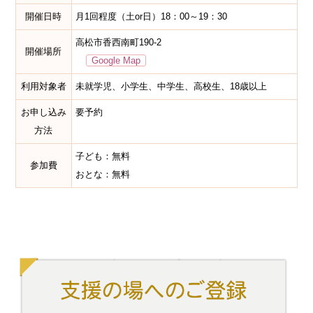
開催日時
月1回程度（土or日）18：00～19：30
高松市香西南町190-2
開催場所
Google Map
利用対象者
未就学児、小学生、中学生、高校生、18歳以上
お申し込み
要予約
方法
子ども：無料
参加費
おとな：無料