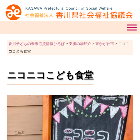
香川子どもの未来応援情報ひろば
>
支援の場紹介
>
東かがわ市
>
ニコニ
コこども食堂
ニコニコこども食堂