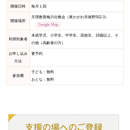
開催日時
毎月１回
天理教香梅川分教会（東かがわ市南野552-3）
開催場所
Google Map
未就学児、小学生、中学生、高校生、18歳以上、そ
利用対象者
の他（高齢者の方）
お申し込み
要予約
方法
子ども：無料
参加費
おとな：無料