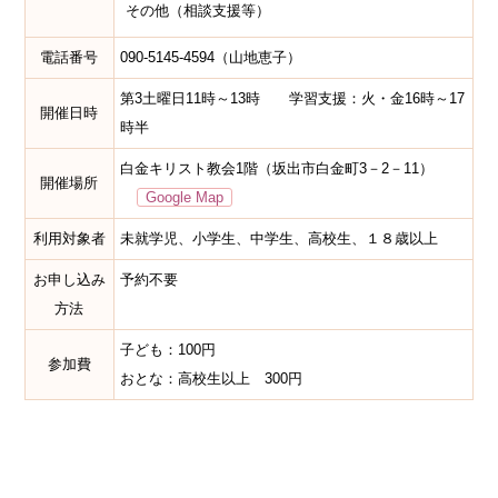
その他（相談支援等）
電話番号
090-5145-4594（山地恵子）
第3土曜日11時～13時 学習支援：火・金16時～17
開催日時
時半
白金キリスト教会1階（坂出市白金町3－2－11）
開催場所
Google Map
利用対象者
未就学児、小学生、中学生、高校生、１８歳以上
お申し込み
予約不要
方法
子ども：100円
参加費
おとな：高校生以上 300円