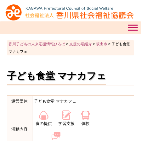
香川子どもの未来応援情報ひろば
>
支援の場紹介
>
坂出市
>
子ども食堂
マナカフェ
子ども食堂 マナカフェ
運営団体
子ども食堂 マナカフェ
食の提供
学習支援
体験
活動内容