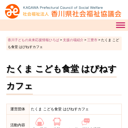
香川子どもの未来応援情報ひろば
>
支援の場紹介
>
三豊市
>
たくま こど
も食堂 はぴねすカフェ
たくま こども食堂 はぴねす
カフェ
運営団体
たくま こども食堂 はぴねすカフェ
活動内容