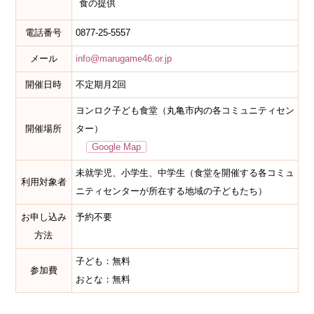
食の提供
電話番号
0877-25-5557
メール
info@marugame46.or.jp
開催日時
不定期月2回
ヨンロク子ども食堂（丸亀市内の各コミュニティセン
開催場所
ター）
Google Map
未就学児、小学生、中学生（食堂を開催する各コミュ
利用対象者
ニティセンターが所在する地域の子どもたち）
お申し込み
予約不要
方法
子ども：無料
参加費
おとな：無料