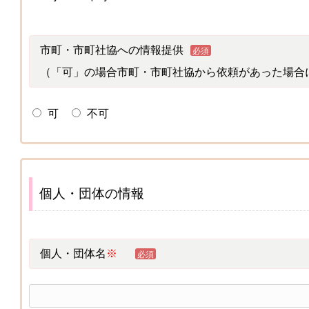
市町・市町社協への情報提供
必須
（「可」の場合市町・市町社協から依頼があった場合
可
不可
個人・団体の情報
個人・団体名
※
必須