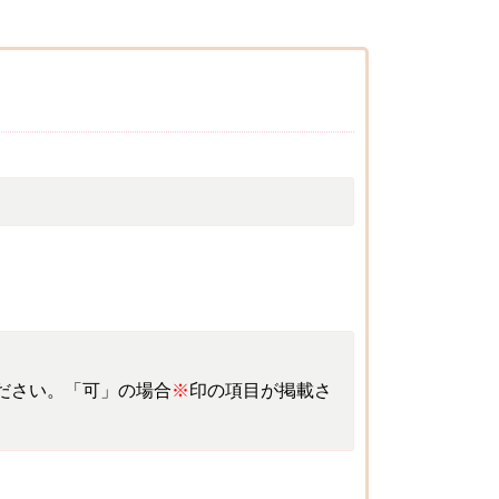
ださい。「可」の場合
※
印の項目が掲載さ