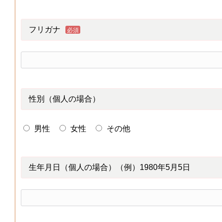
フリガナ
必須
性別（個人の場合）
男性
女性
その他
生年月日（個人の場合）（例）1980年5月5日