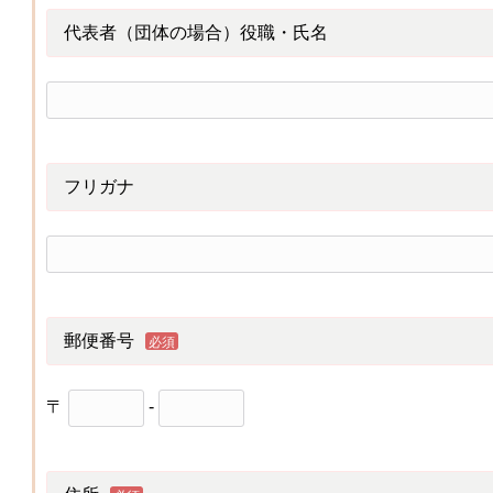
代表者（団体の場合）役職・氏名
フリガナ
郵便番号
必須
〒
-