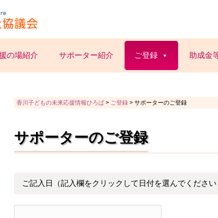
援の場紹介
サポーター紹介
ご登録
助成金
香川子どもの未来応援情報ひろば
>
ご登録
>
サポーターのご登録
サポーターのご登録
ご記入日（記入欄をクリックして日付を選んでください