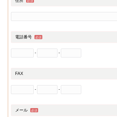
住所
必須
電話番号
必須
-
-
FAX
-
-
メール
必須